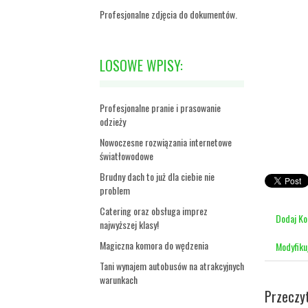
Profesjonalne zdjęcia do dokumentów.
LOSOWE WPISY:
Profesjonalne pranie i prasowanie
odzieży
Nowoczesne rozwiązania internetowe
światłowodowe
Brudny dach to już dla ciebie nie
problem
Catering oraz obsługa imprez
Dodaj K
najwyższej klasy!
Magiczna komora do wędzenia
Modyfiku
Tani wynajem autobusów na atrakcyjnych
warunkach
Przeczy