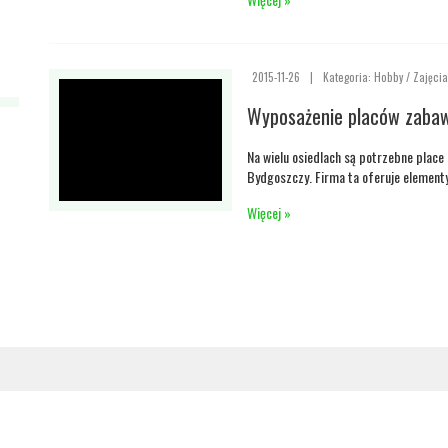
2015-11-26
|
Kategoria: Hobby / Zajęci
Wyposażenie placów zabaw
Na wielu osiedlach są potrzebne place
Bydgoszczy. Firma ta oferuje elementy
Więcej »