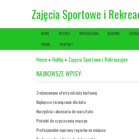
Zajęcia Sportowe i Rekrea
HOME
INTERES
WYKOŃCZENIA
BUDYNKI
EDUKA
ONLINE
KONTAKT
Home
»
Hobby
»
Zajęcia Sportowe i Rekreacyjne
NAJNOWSZE WPISY:
Zróżnicowane oferty odzieży hurtowej.
Najlepsze rozwiązanie dla kota
Narzędzia i akcesoria do warsztatu
Pistolet do czyszczenia maszyn.
Profesjonalne naprawy zegarów na miejscu