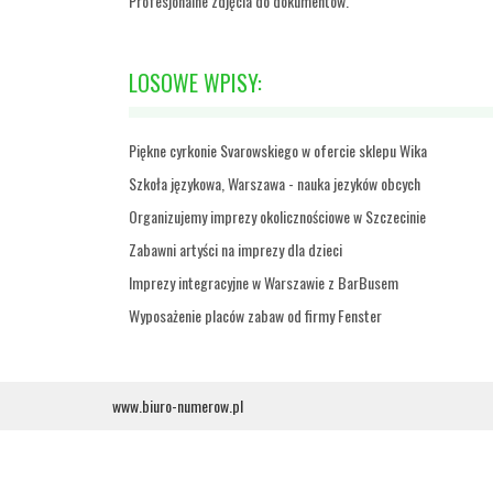
Profesjonalne zdjęcia do dokumentów.
LOSOWE WPISY:
Piękne cyrkonie Svarowskiego w ofercie sklepu Wika
Szkoła językowa, Warszawa - nauka jezyków obcych
Organizujemy imprezy okolicznościowe w Szczecinie
Zabawni artyści na imprezy dla dzieci
Imprezy integracyjne w Warszawie z BarBusem
Wyposażenie placów zabaw od firmy Fenster
www.biuro-numerow.pl