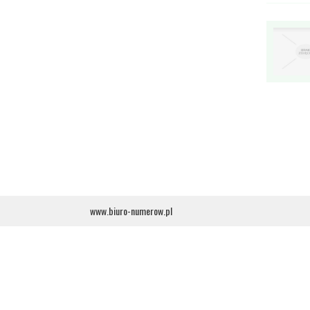
www.biuro-numerow.pl