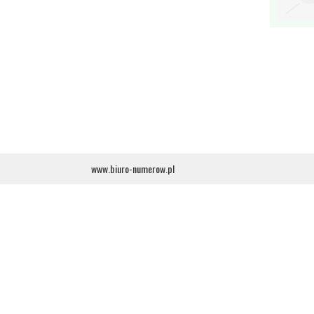
www.biuro-numerow.pl