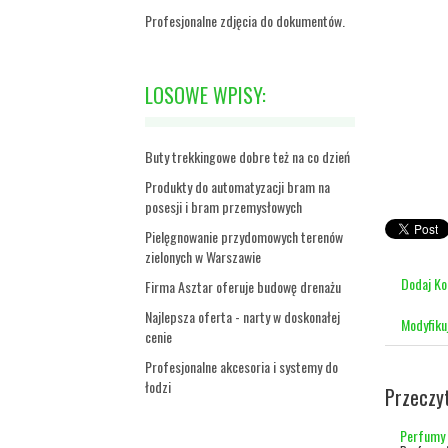
Profesjonalne zdjęcia do dokumentów.
LOSOWE WPISY:
Buty trekkingowe dobre też na co dzień
Produkty do automatyzacji bram na
posesji i bram przemysłowych
Pielęgnowanie przydomowych terenów
zielonych w Warszawie
Dodaj K
Firma Asztar oferuje budowę drenażu
Najlepsza oferta - narty w doskonałej
Modyfiku
cenie
Profesjonalne akcesoria i systemy do
łodzi
Przeczy
Perfumy A