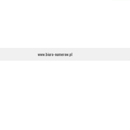
www.biuro-numerow.pl