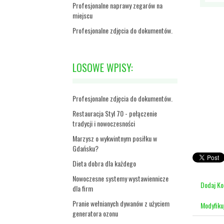
Profesjonalne naprawy zegarów na
miejscu
Profesjonalne zdjęcia do dokumentów.
LOSOWE WPISY:
Profesjonalne zdjęcia do dokumentów.
Restauracja Styl 70 - połączenie
tradycji i nowoczesności
Marzysz o wykwintnym posiłku w
Gdańsku?
Dieta dobra dla każdego
Nowoczesne systemy wystawiennicze
Dodaj K
dla firm
Pranie wełnianych dywanów z użyciem
Modyfiku
generatora ozonu