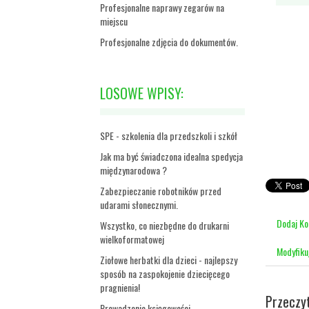
Profesjonalne naprawy zegarów na
miejscu
Profesjonalne zdjęcia do dokumentów.
LOSOWE WPISY:
SPE - szkolenia dla przedszkoli i szkół
Jak ma być świadczona idealna spedycja
międzynarodowa ?
Zabezpieczanie robotników przed
udarami słonecznymi.
Dodaj K
Wszystko, co niezbędne do drukarni
wielkoformatowej
Modyfiku
Ziołowe herbatki dla dzieci - najlepszy
sposób na zaspokojenie dziecięcego
pragnienia!
Przeczy
Prowadzenie księgowości.