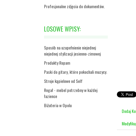
Profesjonalne zdjęcia do dokumentów.
LOSOWE WPISY:
Sposób na uzupełnienie niejednej
niejednej stylizacji jesienno-zimowej
Produkty Ropam
Paski do gitary, które pokochali muzycy.
Stroje kąpielowe od Self
Regał - mebel potrzebny w każdej
łazience
Biżuteria w Opolu
Dodaj K
Modyfiku