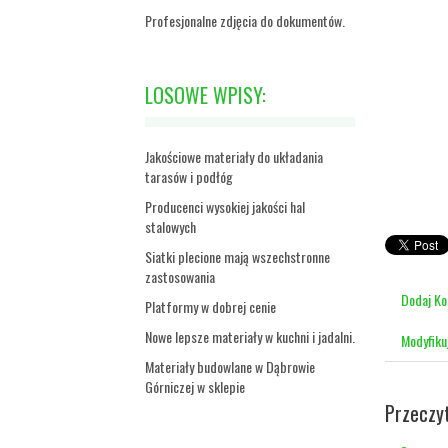
Profesjonalne zdjęcia do dokumentów.
LOSOWE WPISY:
Jakościowe materiały do układania
tarasów i podłóg
Producenci wysokiej jakości hal
stalowych
Siatki plecione mają wszechstronne
zastosowania
Dodaj K
Platformy w dobrej cenie
Nowe lepsze materiały w kuchni i jadalni.
Modyfiku
Materiały budowlane w Dąbrowie
Górniczej w sklepie
Przeczy