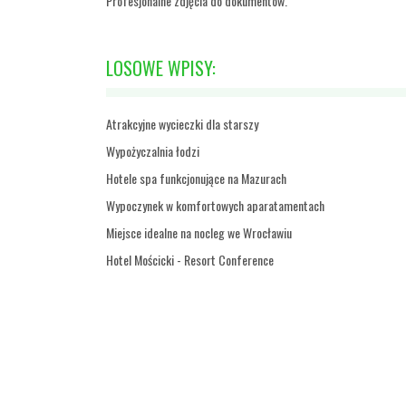
Profesjonalne zdjęcia do dokumentów.
LOSOWE WPISY:
Atrakcyjne wycieczki dla starszy
Wypożyczalnia łodzi
Hotele spa funkcjonujące na Mazurach
Wypoczynek w komfortowych aparatamentach
Miejsce idealne na nocleg we Wrocławiu
Hotel Mościcki - Resort Conference