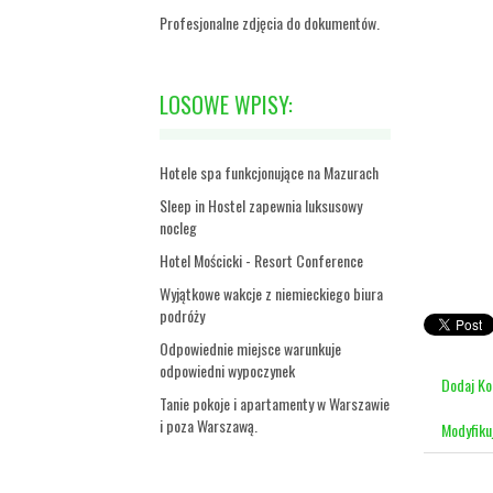
Profesjonalne zdjęcia do dokumentów.
LOSOWE WPISY:
Hotele spa funkcjonujące na Mazurach
Sleep in Hostel zapewnia luksusowy
nocleg
Hotel Mościcki - Resort Conference
Wyjątkowe wakcje z niemieckiego biura
podróży
Odpowiednie miejsce warunkuje
odpowiedni wypoczynek
Dodaj K
Tanie pokoje i apartamenty w Warszawie
i poza Warszawą.
Modyfiku