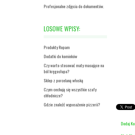
Profesjonalne zdjęcia do dokumentów.
LOSOWE WPISY:
Produkty Ropam
Dodatki do kominków
Czy warto stosować maty masujące na
ból kręgosłupa?
Sklep z porcelaną włoską
Czym cechują się wszystkie szafy
chłodnicze?
Gdzie znaleźć wyposażenie pizzerii?
Dodaj K