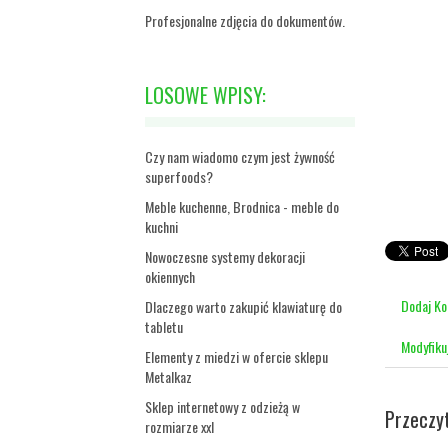
Profesjonalne zdjęcia do dokumentów.
LOSOWE WPISY:
Czy nam wiadomo czym jest żywność
superfoods?
Meble kuchenne, Brodnica - meble do
kuchni
Nowoczesne systemy dekoracji
okiennych
Dodaj K
Dlaczego warto zakupić klawiaturę do
tabletu
Modyfiku
Elementy z miedzi w ofercie sklepu
Metalkaz
Sklep internetowy z odzieżą w
Przeczy
rozmiarze xxl