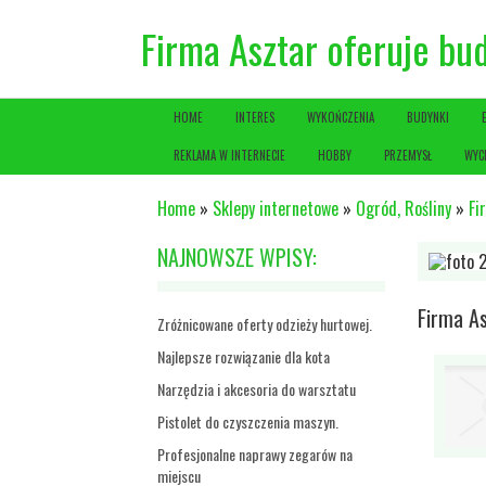
Firma Asztar oferuje b
HOME
INTERES
WYKOŃCZENIA
BUDYNKI
REKLAMA W INTERNECIE
HOBBY
PRZEMYSŁ
WYC
Home
»
Sklepy internetowe
»
Ogród, Rośliny
»
Fi
NAJNOWSZE WPISY:
Firma A
Zróżnicowane oferty odzieży hurtowej.
Najlepsze rozwiązanie dla kota
Narzędzia i akcesoria do warsztatu
Pistolet do czyszczenia maszyn.
Profesjonalne naprawy zegarów na
miejscu