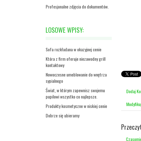
Profesjonalne zdjęcia do dokumentów.
LOSOWE WPISY:
Sofa rozkładana w okazyjnej cenie
Która z firm oferuje niezawodny grill
kontaktowy
Nowoczesne umeblowanie do wnętrza
sypialnego
Świat, w którym zapewnisz swojemu
Dodaj K
pupilowi wszystko co najlepsze.
Modyfiku
Produkty kosmetyczne w niskiej cenie
Dobrze się ubieramy
Przeczy
Czasomie