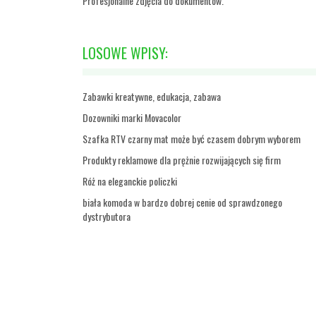
Profesjonalne zdjęcia do dokumentów.
LOSOWE WPISY:
Zabawki kreatywne, edukacja, zabawa
Dozowniki marki Movacolor
Szafka RTV czarny mat może być czasem dobrym wyborem
Produkty reklamowe dla prężnie rozwijających się firm
Róż na eleganckie policzki
biała komoda w bardzo dobrej cenie od sprawdzonego
dystrybutora