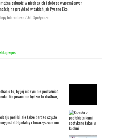
ą można zakupić w niedrogich i dobrze wyposażonych
nością na przykład w takich jak Pyszne Eko.
klepy internetowe / Art. Spożywcze
fikuj wpis
bać o to, by jej niczym nie podrażniać.
iecka. Na pewno nie będzie to drażliwe,
dzaju posiłki, ale także bardzo często
ony jest stół jadalny i towarzyszące mu