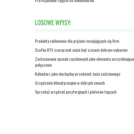
Profesjonalne zdjęcia do dokumentów.
LOSOWE WPISY:
Produkty reklamowe dla prężnie rozwijających się firm
Szafka RTV czarny mat może być czasem dobrym wyborem
Zastosowanie opasek zaciskowych jako elementu uszczelniając
połączenie
Kalendarz jako niezbędny przedmiot życia codziennego
Urządzenia klimatyzacyjne w dobrych cenach
Sprzedaż urządzeń peryferyjnych i ploterów tnących