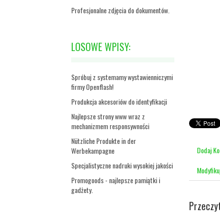
Profesjonalne zdjęcia do dokumentów.
LOSOWE WPISY:
Spróbuj z systemamy wystawienniczymi
firmy Openflash!
Produkcja akcesoriów do identyfikacji
Najlepsze strony www wraz z
mechanizmem responsywności
Nützliche Produkte in der
Dodaj K
Werbekampagne
Specjalistyczne nadruki wysokiej jakości
Modyfiku
Promogoods - najlepsze pamiątki i
gadżety.
Przeczy