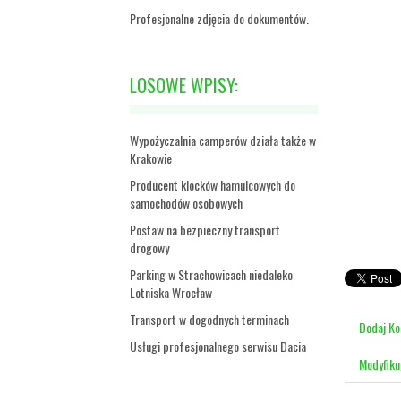
Profesjonalne zdjęcia do dokumentów.
LOSOWE WPISY:
Wypożyczalnia camperów działa także w
Krakowie
Producent klocków hamulcowych do
samochodów osobowych
Postaw na bezpieczny transport
drogowy
Parking w Strachowicach niedaleko
Lotniska Wrocław
Transport w dogodnych terminach
Dodaj K
Usługi profesjonalnego serwisu Dacia
Modyfiku