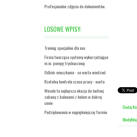
Profesjonalne zdjęcia do dokumentów.
LOSOWE WPISY:
Trening specjalnie dla nas
Firma tworząca systemy wykorzystujące
m.in. pompę tryskaczową
Odbiór mieszkania - co warto wiedzieć
Rzetelna kontrola czasu pracy - warto
Wesele to najlepsza okazja do świtnej
zabawy z balonami z helem w dobrej
cenie
Dodaj K
Podziękowania w najpiękniejszej formie
Modyfiku