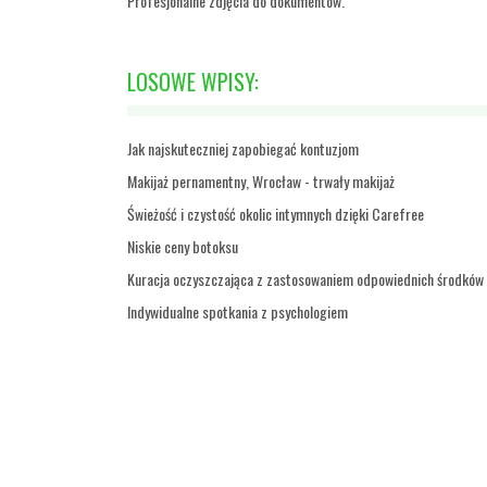
Profesjonalne zdjęcia do dokumentów.
LOSOWE WPISY:
Jak najskuteczniej zapobiegać kontuzjom
Makijaż pernamentny, Wrocław - trwały makijaż
Świeżość i czystość okolic intymnych dzięki Carefree
Niskie ceny botoksu
Kuracja oczyszczająca z zastosowaniem odpowiednich środków
Indywidualne spotkania z psychologiem