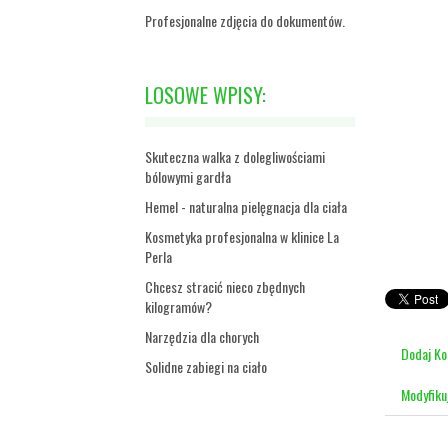
Profesjonalne zdjęcia do dokumentów.
LOSOWE WPISY:
Skuteczna walka z dolegliwościami
bólowymi gardła
Hemel - naturalna pielęgnacja dla ciała
Kosmetyka profesjonalna w klinice La
Perla
Chcesz stracić nieco zbędnych
kilogramów?
Narzędzia dla chorych
Dodaj K
Solidne zabiegi na ciało
Modyfiku