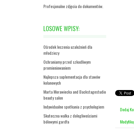
Profesjonalne zdjęcia do dokumentów.
LOSOWE WPISY:
Ośrodek leczenia uzależnień dla
młodziezy
Ochraniamy przed szkodliwym
promieniowaniem
Najlepsza suplementacja dla stawów
kolanowych
Marta Morawiecka and Backstagestudio
beauty salon
Indywidualne spotkania z psychologiem
Dodaj K
Skuteczna walka z dolegliwościami
bólowymi gardła
Modyfiku