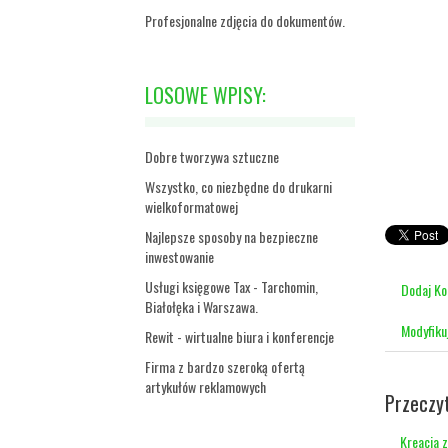
Profesjonalne zdjęcia do dokumentów.
LOSOWE WPISY:
Dobre tworzywa sztuczne
Wszystko, co niezbędne do drukarni
wielkoformatowej
Najlepsze sposoby na bezpieczne
inwestowanie
Usługi księgowe Tax - Tarchomin,
Dodaj K
Białołęka i Warszawa.
Modyfiku
Rewit - wirtualne biura i konferencje
Firma z bardzo szeroką ofertą
artykułów reklamowych
Przeczy
Kreacja z