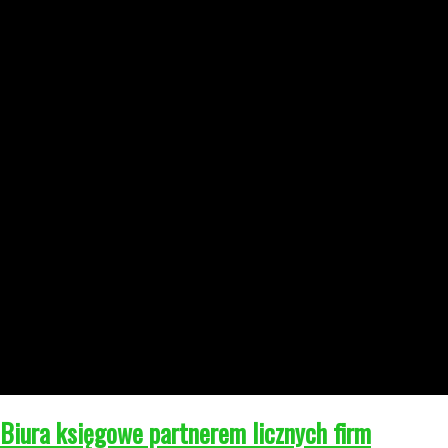
Biura księgowe partnerem licznych firm