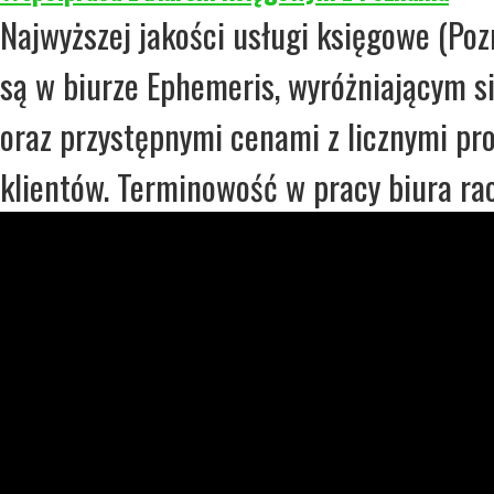
Najwyższej jakości usługi księgowe (Po
są w biurze Ephemeris, wyróżniającym 
oraz przystępnymi cenami z licznymi pr
klientów. Terminowość w pracy biura ra