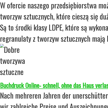
W ofercie naszego przedsiębiorstwa moż
tworzyw sztucznych, które cieszą się d
Są to środki klasy LDPE, które są wykona
regranulaty z tworzyw sztucznych mają b
Buchdruck Online- schnell, ohne das Haus verla
Nach mehreren Jahren der unerschütterl
wir zahlreiche Preise und Auszeichnung