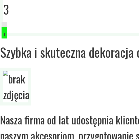
1
2
Szybka i skuteczna dekoracja 
3
Nasza firma od lat udostępnia klien
naszym akcesoriom, przygotowanie s