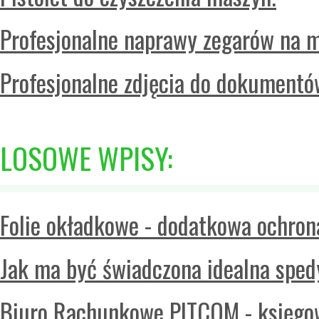
Profesjonalne naprawy zegarów na m
Profesjonalne zdjęcia do dokumentó
LOSOWE WPISY:
Folie okładkowe - dodatkowa ochron
Jak ma być świadczona idealna spe
Biuro Rachunkowe PITCOM - księgowo