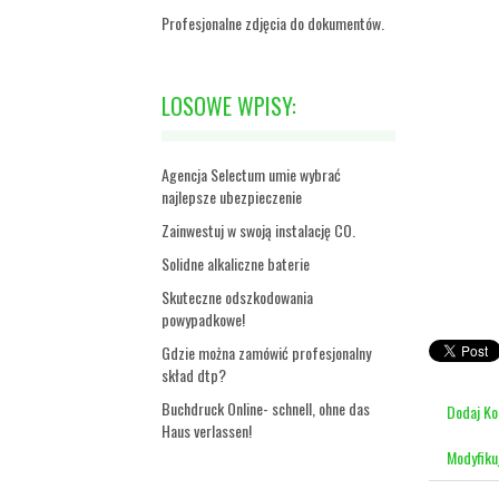
Profesjonalne zdjęcia do dokumentów.
LOSOWE WPISY:
Agencja Selectum umie wybrać
najlepsze ubezpieczenie
Zainwestuj w swoją instalację CO.
Solidne alkaliczne baterie
Skuteczne odszkodowania
powypadkowe!
Gdzie można zamówić profesjonalny
skład dtp?
Buchdruck Online- schnell, ohne das
Dodaj K
Haus verlassen!
Modyfiku