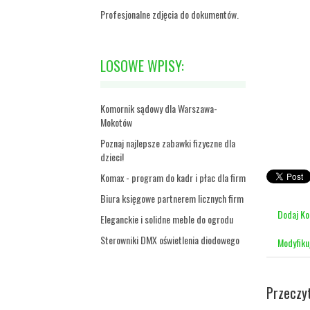
Profesjonalne zdjęcia do dokumentów.
LOSOWE WPISY:
Komornik sądowy dla Warszawa-
Mokotów
Poznaj najlepsze zabawki fizyczne dla
dzieci!
Komax - program do kadr i płac dla firm
Biura księgowe partnerem licznych firm
Dodaj K
Eleganckie i solidne meble do ogrodu
Sterowniki DMX oświetlenia diodowego
Modyfiku
Przeczy