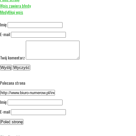
Wpis zawiera błędy
Modyfikuj wpis
Imię
E-mail
Twój komentarz
Polecana strona
Imię
E-mail