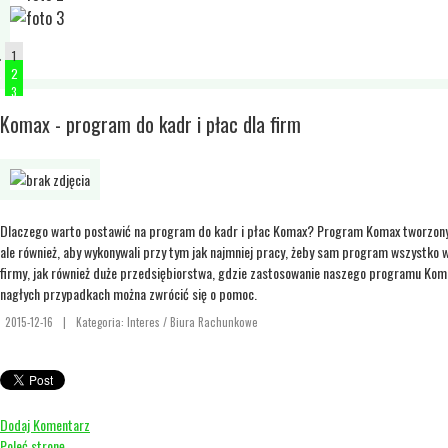
1
2
3
Komax - program do kadr i płac dla firm
Dlaczego warto postawić na program do kadr i płac Komax? Program Komax tworzony jest 
ale również, aby wykonywali przy tym jak najmniej pracy, żeby sam program wszystko 
firmy, jak również duże przedsiębiorstwa, gdzie zastosowanie naszego programu Kom
nagłych przypadkach można zwrócić się o pomoc.
2015-12-16
|
Kategoria: Interes / Biura Rachunkowe
Dodaj Komentarz
Poleć stronę