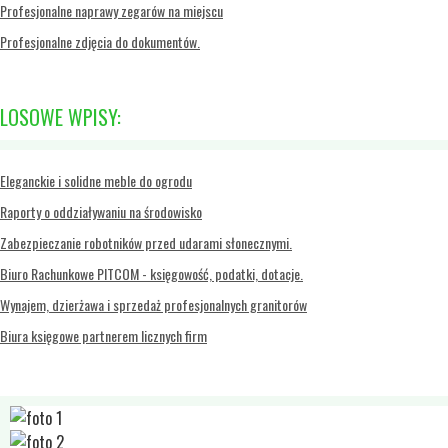
Profesjonalne naprawy zegarów na miejscu
Profesjonalne zdjęcia do dokumentów.
LOSOWE WPISY:
Eleganckie i solidne meble do ogrodu
Raporty o oddziaływaniu na środowisko
Zabezpieczanie robotników przed udarami słonecznymi.
Biuro Rachunkowe PITCOM - księgowość, podatki, dotacje.
Wynajem, dzierżawa i sprzedaż profesjonalnych granitorów
Biura księgowe partnerem licznych firm