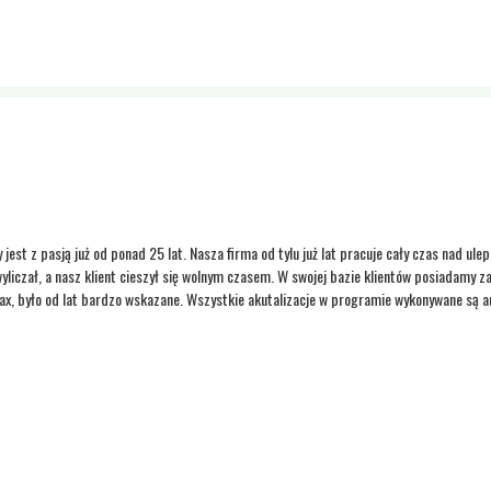
z pasją już od ponad 25 lat. Nasza firma od tylu już lat pracuje cały czas nad ulepsz
wyliczał, a nasz klient cieszył się wolnym czasem. W swojej bazie klientów posiadamy
ax, było od lat bardzo wskazane. Wszystkie akutalizacje w programie wykonywane są 