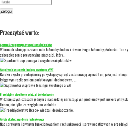
Przeczytać warto:
Spartan Group pomaga dyscyplinować płatników
W firmach istniejąc czasem cale łańcuchy dostaw i równie długie łańcuchy płatności. Ten 
zabezpieczenie prewencyjne płatności, który...
Wątpliwości w sprawie leasingu zwrotnego a VAT
Bardzo często przedsiębiorcy pozyskujący sprzęt zastanawiają się nad tym, jaka jest rela
księgowym rozliczeniem podatkowym i dochodowym, ...
Przedsiębiorstwo Itceco- wiedza i doświadczenie.
W dzisiejszych czasach jednym z najbardziej narastających problemów jest niekorzystny sta
Itceco, nie tylko ze względu na wieloletn...
Wybór skutecznego biura rachunkowego
Nad sprawnym i płynnym funkcjonowaniem rachunkowości i spraw podatkowych w przedsiębiors