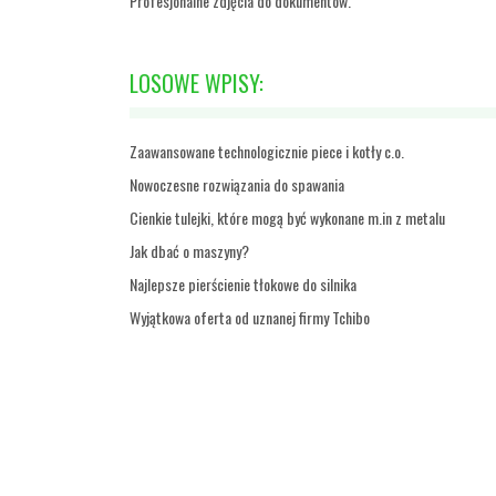
Profesjonalne zdjęcia do dokumentów.
LOSOWE WPISY:
Zaawansowane technologicznie piece i kotły c.o.
Nowoczesne rozwiązania do spawania
Cienkie tulejki, które mogą być wykonane m.in z metalu
Jak dbać o maszyny?
Najlepsze pierścienie tłokowe do silnika
Wyjątkowa oferta od uznanej firmy Tchibo