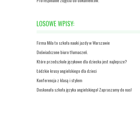
Profesjonalne zdjęcia do dokumentów.
LOSOWE WPISY:
Firma Mila to szkoła nauki jazdy w Warszawie
Doświadczone biuro tłumaczeń.
Które przedszkole językowe dla dziecka jest najlepsze?
Łódzkie krusy angielskiego dla dzieci
Konferencja z klasą i stylem
Doskonała szkoła języka angielskiego! Zapraszamy do nas!